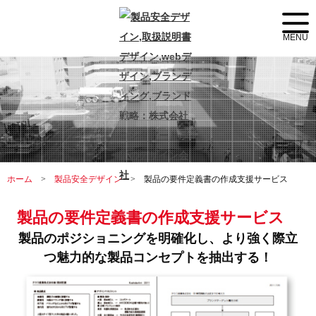
ホーム
>
製品安全デザイン
> 製品の要件定義書の作成支援サービス
製品の要件定義書の作成支援サービス
製品のポジショニングを明確化し、より強く際立
つ魅力的な製品コンセプトを抽出する！