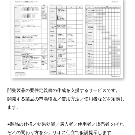
開発製品の要件定義書の作成を支援するサービスです。
開発する製品の市場環境／使用方法／使用者などを定義し
ます。
●製品の仕様／効果効能／購入者／使用者／販売者 のそれ
ぞれの関わり方をシナリオに仕立て仮説提示します