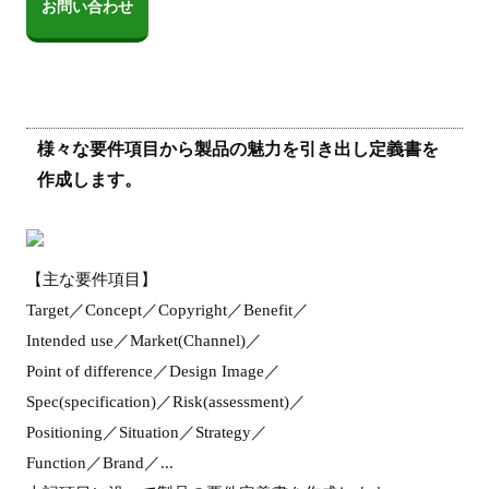
お問い合わせ
様々な要件項目から製品の魅力を引き出し定義書を
作成します。
【主な要件項目】
Target／Concept／Copyright／Benefit／
Intended use／Market(Channel)／
Point of difference／Design Image／
Spec(specification)／Risk(assessment)／
Positioning／Situation／Strategy／
Function／Brand／...