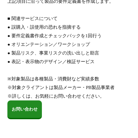
上記項目に沿って製品の要件定義書を作成します。
■ 関連サービスについて
● 誤購入・誤使用の恐れを指摘する
● 要件定義書作成とチェックバックを1回行う
● オリエンテーション／ワークショップ
● 製品リスク、事業リスクの洗い出しと助言
● 表記・表示物のデザイン／検証サービス
※対象製品は各種製品・消費財など実績多数
※対象クライアントは製品メーカー・PB製品事業者
※詳しくは、お気軽にお問い合わせください。
お問い合わせ